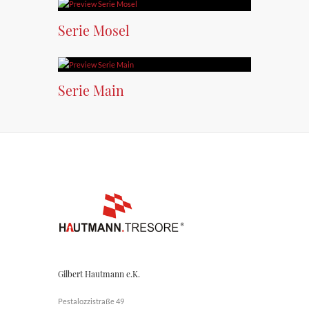
Serie Mosel
Serie Main
Gilbert Hautmann e.K.
Pestalozzistraße 49