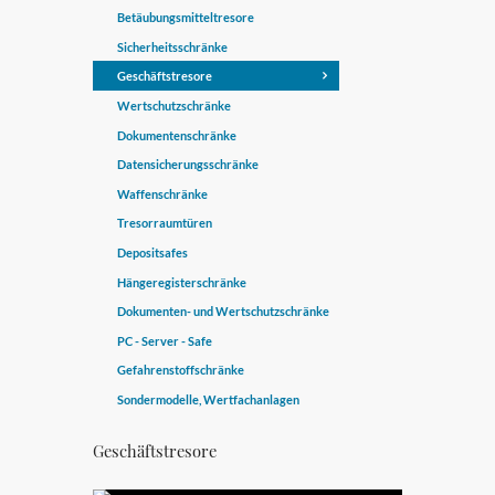
Betäubungsmitteltresore
Sicherheitsschränke
Geschäftstresore
Wertschutzschränke
Dokumentenschränke
Datensicherungsschränke
Waffenschränke
Tresorraumtüren
Depositsafes
Hängeregisterschränke
Dokumenten- und Wertschutzschränke
PC - Server - Safe
Gefahrenstoffschränke
Sondermodelle, Wertfachanlagen
Geschäftstresore